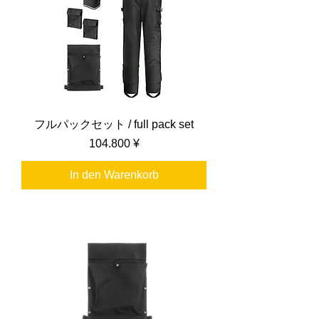
フルパックセット / full pack set
Preis
104.800 ¥
In den Warenkorb