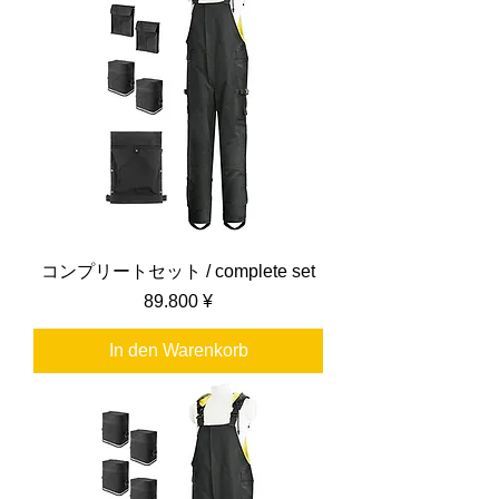
コンプリートセット / complete set
Preis
89.800 ¥
In den Warenkorb