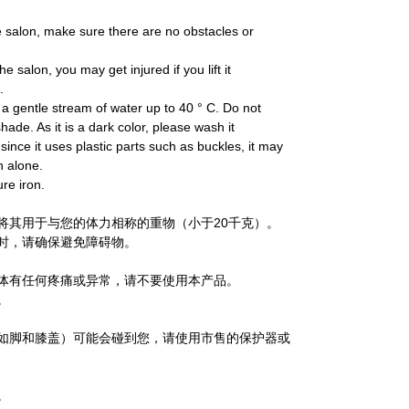
he salon, make sure there are no obstacles or
e salon, you may get injured if you lift it
.
h a gentle stream of water up to 40 ° C. Do not
ade. As it is a dark color, please wash it
since it uses plastic parts such as buckles, it may
h alone.
re iron.
并将其用于与您的体力相称的重物（小于20千克）。
作时，请确保避免障碍物。
身体有任何疼痛或异常，请不要使用本产品。
。
例如脚和膝盖）可能会碰到您，请使用市售的保护器或
。