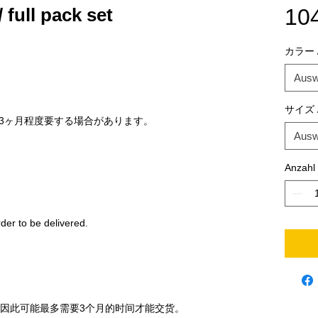
l pack set
10
カラー / 
Ausw
サイズ /
3ヶ月程度要する場合があります。
Ausw
Anzahl
der to be delivered.
，因此可能最多需要3个月的时间才能交货。