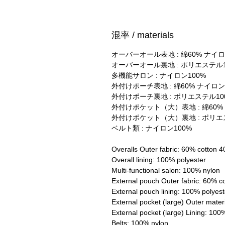
混率 / materials
オーバーオール表地 : 綿60% ナイロ
オーバーオール裏地 : ポリエステル1
多機能サロン : ナイロン100%
外付けポーチ表地 : 綿60% ナイロン
外付けポーチ裏地 : ポリエステル10
外付けポケット（大）表地 : 綿60%
外付けポケット（大）裏地 : ポリエ
ベルト類 : ナイロン100%
Overalls Outer fabric: 60% cotton 
Overall lining: 100% polyester
Multi-functional salon: 100% nylon
External pouch Outer fabric: 60% c
External pouch lining: 100% polyest
External pocket (large) Outer mate
External pocket (large) Lining: 100
Belts: 100% nylon