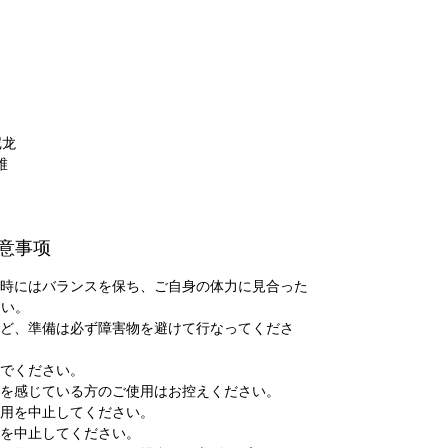
尼龙
维
 注意事项
げる時にはバランスを保ち、ご自身の体力に見合った
さい。
グなど、準備は必ず障害物を避けて行なってくださ
いでください。
異常を感じている方のご使用はお控えください。
使用を中止してください。
用を中止してください。