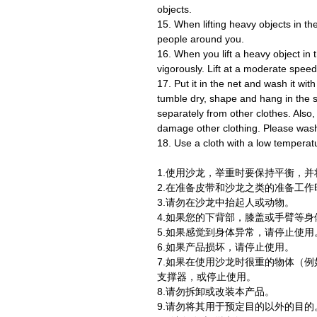
objects.
15. When lifting heavy objects in t
people around you.
16. When you lift a heavy object in th
vigorously. Lift at a moderate speed
17. Put it in the net and wash it wit
tumble dry, shape and hang in the sh
separately from other clothes. Also, 
damage other clothing. Please was
18. Use a cloth with a low temperatu
1.使用沙龙，举重时要保持平衡，
2.在准备皮带和沙龙之类的准备工
3.请勿在沙龙中抬起人或动物。
4.如果您的下背部，膝盖或手臂等
5.如果感觉到身体异常，请停止使用
6.如果产品损坏，请停止使用。
7.如果在使用沙龙时很重的物体（
支撑器，或停止使用。
8.请勿拆卸或改装本产品。
9.请勿将其用于预定目的以外的目的